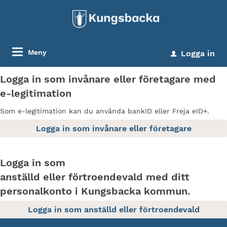
Meny
Logga in
u
Logga in som invånare eller företagare med
e-legitimation
Som e-legitimation kan du använda bankID eller Freja eID+.
Logga in som
anställd eller förtroendevald med ditt
personalkonto i Kungsbacka kommun.