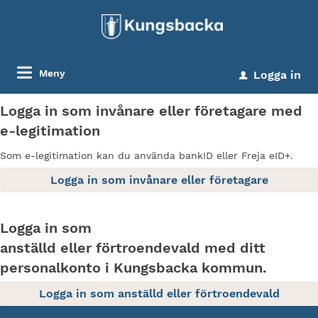
Meny
Logga in
u
Logga in som invånare eller företagare med
e-legitimation
Som e-legitimation kan du använda bankID eller Freja eID+.
Logga in som
anställd eller förtroendevald med ditt
personalkonto i Kungsbacka kommun.