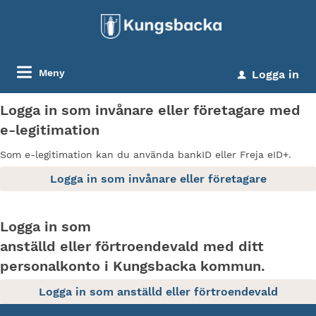
Meny
Logga in
u
Logga in som invånare eller företagare med
e-legitimation
Som e-legitimation kan du använda bankID eller Freja eID+.
Logga in som
anställd eller förtroendevald med ditt
personalkonto i Kungsbacka kommun.