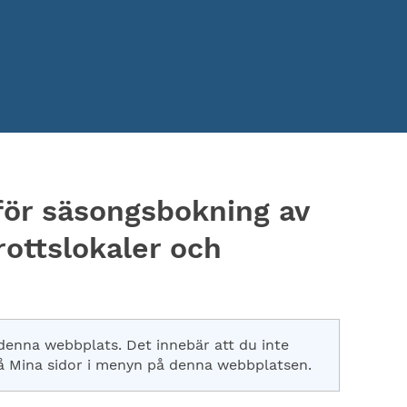
för säsongsbokning av
rottslokaler och
 denna webbplats. Det innebär att du inte
 på Mina sidor i menyn på denna webbplatsen.