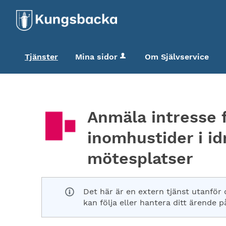
Tjänster
Mina sidor
Om Självservice
Anmäla intresse 
inomhustider i id
mötesplatser
Det här är en extern tjänst utanför
kan följa eller hantera ditt ärende