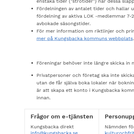
enstaka tider ("strötider") när dessa släpp
Fördelningen av antalet tider och hallar u
fördelning av aktiva LOK -medlemmar 7-2
avbokade säsongstider.
För mer information om riktlinjer och pri
mer på Kungsbacka kommuns webbplats
Föreningar behöver inte längre skicka in
Privatpersoner och företag ska inte skick
utan de får själva boka lokaler när bokni
är att skapa ett konto i Kungsbacka kom
innan.
Frågor om e-tjänsten
Personupp
Kungsbacka direkt
Nämnden för 
info@kungsbacka.se
kulturochfr