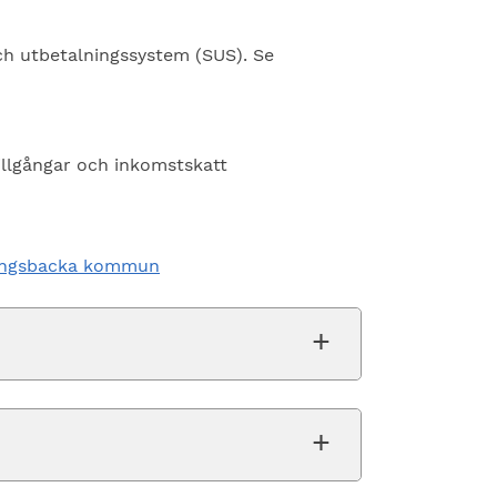
h utbetalningssystem (SUS). Se
illgångar och inkomstskatt
Kungsbacka kommun