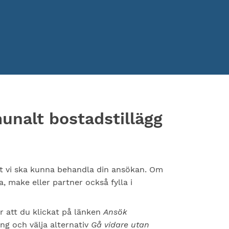
nalt bostadstillägg
r att vi ska kunna behandla din ansökan. Om
a, make eller partner också fylla i
 att du klickat på länken
Ansök
ng och välja alternativ
Gå vidare utan