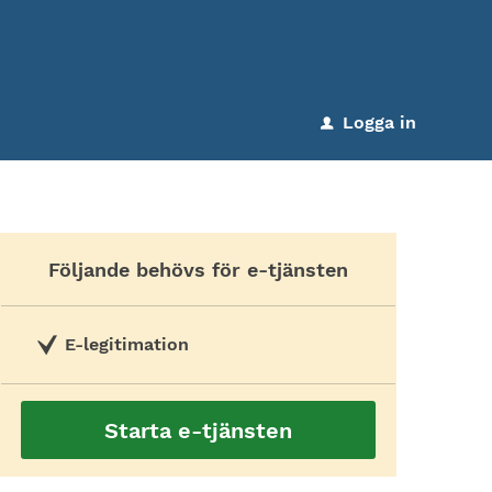
Logga in
u
Följande behövs för e-tjänsten
E-legitimation
Starta e-tjänsten