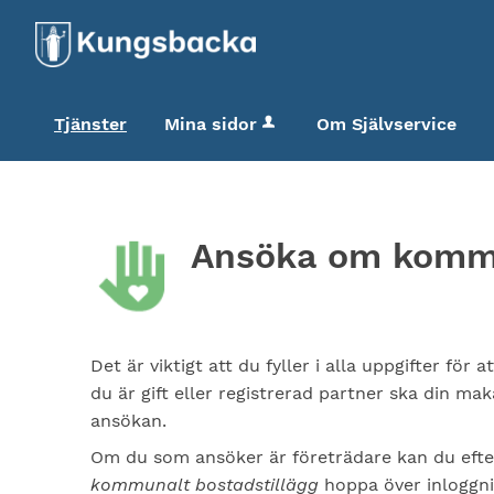
Tjänster
Mina sidor
Om Självservice
Ansöka om kommu
Det är viktigt att du fyller i alla uppgifter fö
du är gift eller registrerad partner ska din mak
ansökan.
Om du som ansöker är företrädare kan du efter
kommunalt bostadstillägg
hoppa över inloggni