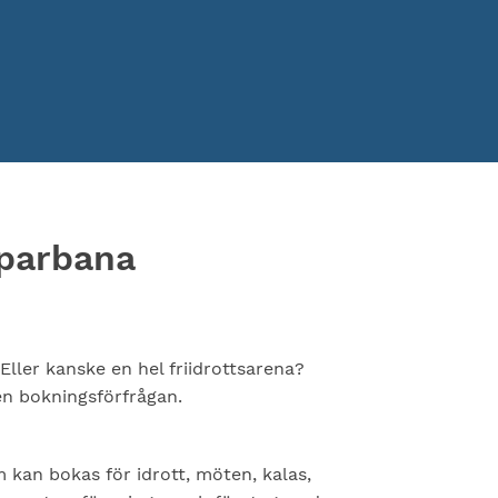
öparbana
Eller kanske en hel friidrottsarena?
 en bokningsförfrågan.
m kan bokas för idrott, möten, kalas,