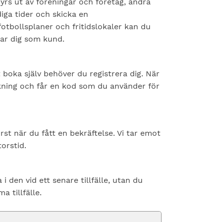
yrs ut av föreningar och företag, andra
ga tider och skicka en
fotbollsplaner och fritidslokaler kan du
rar dig som kund.
t boka själv behöver du registrera dig. När
kning och får en kod som du använder för
rst när du fått en bekräftelse. Vi tar emot
orstid.
i den vid ett senare tillfälle, utan du
a tillfälle.