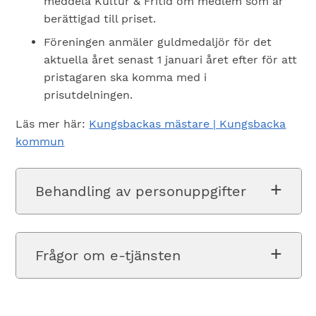
meddela Kultur & Fritid om medlem som är
berättigad till priset.
Föreningen anmäler guldmedaljör för det
aktuella året senast 1 januari året efter för att
pristagaren ska komma med i
prisutdelningen.
Läs mer här:
Kungsbackas mästare | Kungsbacka
kommun
Behandling av personuppgifter
Frågor om e-tjänsten