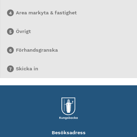
Area markyta & fastighet
Övrigt
Förhandsgranska
Skicka in
Besöksadress