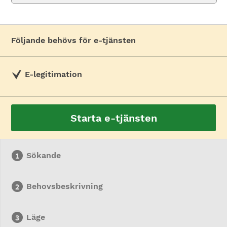
Följande behövs för e-tjänsten
E-legitimation
Starta e-tjänsten
Sökande
Behovsbeskrivning
Läge