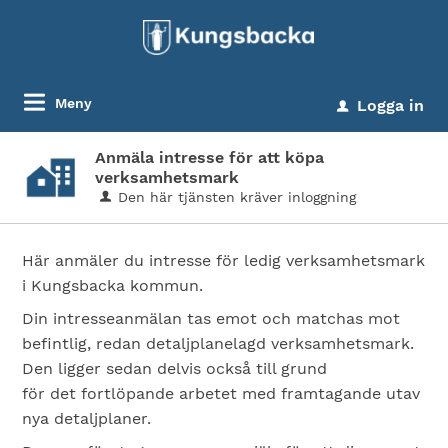
Meny
Logga in
u
Anmäla intresse för att köpa
verksamhetsmark
Den här tjänsten kräver inloggning
Här anmäler du intresse för ledig verksamhetsmark
i Kungsbacka kommun.
Din intresseanmälan tas emot och matchas mot
befintlig, redan detaljplanelagd verksamhetsmark.
Den ligger sedan delvis också till grund
för det fortlöpande arbetet med framtagande utav
nya detaljplaner.