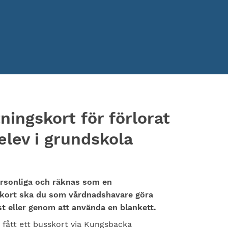
ingskort för förlorat
 elev i grundskola
personliga och räknas som en
sskort ska du som vårdnadshavare göra
t eller genom att använda en blankett.
a fått ett busskort via Kungsbacka