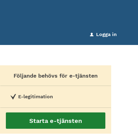
Logga in
u
Följande behövs för e-tjänsten
E-legitimation
Starta e-tjänsten