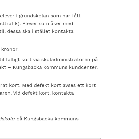
 elever i grundskolan som har fått
ästtrafik). Elever som åker med
ll dessa ska i stället kontakta
 kronor.
tillfälligt kort via skoladministratören på
irekt – Kungsbacka kommuns kundcenter.
rat kort. Med defekt kort avses ett kort
aren. Vid defekt kort, kontakta
dskola
på Kungsbacka kommuns