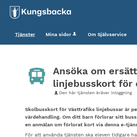
Tjänster
Mina sidor
Om Självservice
Ansöka om ersättn
linjebusskort för
Den här tjänsten kräver inloggning
Skolbusskort för Västtrafiks linjebussar är 
värdehandling. Om ditt barn förlorar sitt bu
en anmälan om förlorat kort via denna e-tjäns
För att använda tjänsten ska eleven tidigare h