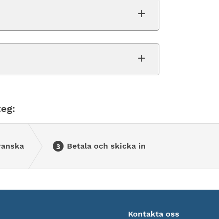
eg:
ranska
Betala och skicka in
Kontakta oss