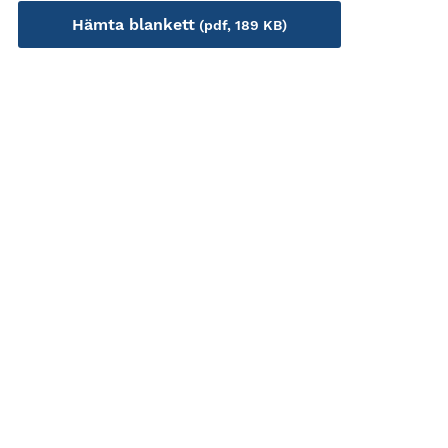
Hämta blankett
(pdf, 189 KB)