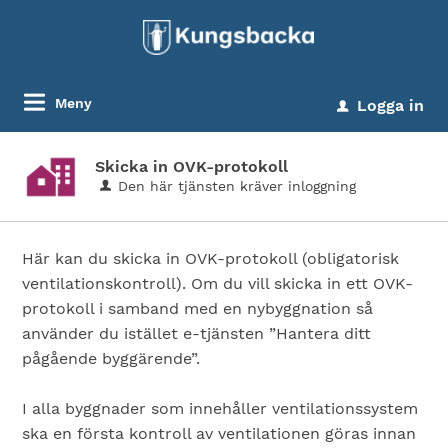
Meny
Logga in
u
Skicka in OVK-protokoll
Den här tjänsten kräver inloggning
Här kan du skicka in OVK-protokoll (obligatorisk
ventilationskontroll). Om du vill skicka in ett OVK-
protokoll i samband med en nybyggnation så
använder du istället e-tjänsten ”Hantera ditt
pågående byggärende”.
I alla byggnader som innehåller ventilationssystem
ska en första kontroll av ventilationen göras innan