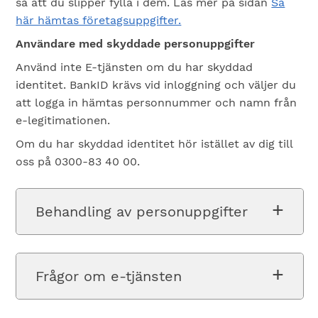
så att du slipper fylla i dem. Läs mer på sidan
Så
här hämtas företagsuppgifter.
Användare med skyddade personuppgifter
Använd inte E-tjänsten om du har skyddad
identitet. BankID krävs vid inloggning och väljer du
att logga in hämtas personnummer och namn från
e-legitimationen.
Om du har skyddad identitet hör istället av dig till
oss på 0300-83 40 00.
Behandling av personuppgifter
Frågor om e-tjänsten