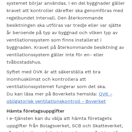
systemet börjar användas. I en del byggnader gäller
kravet att kontroller därefter ska genomföras med
regelbundet intervall. Den återkommande
besiktningen ska utföras var tredje eller var sjätte
år beroende på typ av byggnad och vilken typ av
ventilationssystem som finns installerat i
byggnaden. Kravet på återkommande besiktning av
ventilationssystem gäller inte för en- eller
tvåbostadshus.
Syftet med OVK är att säkerställa ett bra
inomhusklimat och kontrollera att
ventilationssystemet fungerar som det ska.
Du kan läsa mer på Boverkets hemsida:
OVK -
obligatorisk ventilationskontroll - Boverket
Hämta företagsuppgifter
I e-tjänsten kan du välja att hämta företagets
uppgifter från Bolagsverket, SCB och Skatteverket,