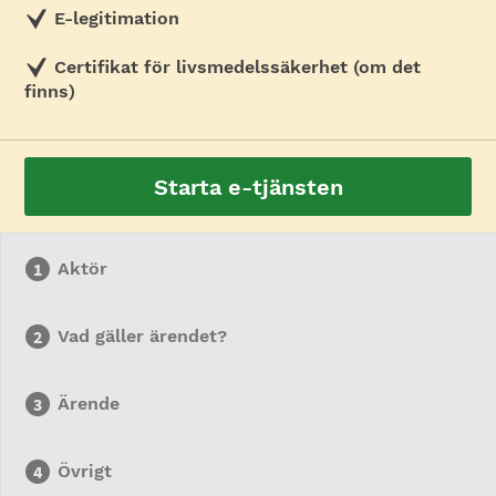
E-legitimation
Certifikat för livsmedelssäkerhet (om det
finns)
Starta e-tjänsten
Aktör
Vad gäller ärendet?
Ärende
Övrigt