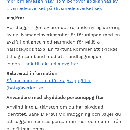
mer om anläggningar som behöver godkännas av
Livsmedelsverket på (livsmedelsverket.se).
Avgifter
Handläggningen av ärendet rörande nyregistrering
av ny livsmedelsverksamhet är förknippad med en
avgift i enlighet med Nämnden för Miljö &
hälsoskydds taxa. En faktura kommer att skickas
till dig i samband med att handläggningen
inleds.
Länk till aktuella avgifter
.
Relaterad information
Så här hämtas dina företagsuppgifter
(bolagsverket.se).
Användare med skyddade personuppgifter
Använd inte E-tjänsten om du har skyddad
identitet. BankID krävs vid inloggning och väljer du
att logga in hämtas personnummer och namn från
e-legitimationen.