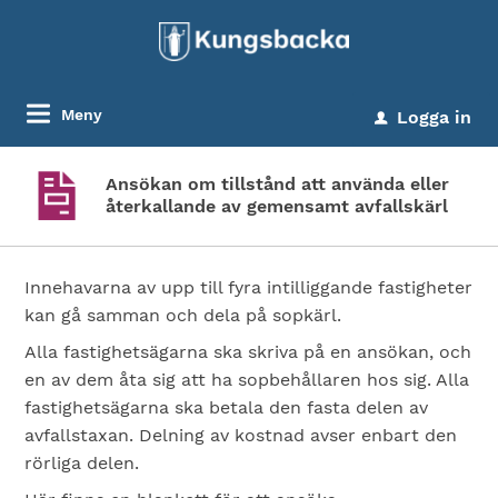
Meny
Logga in
u
Ansökan om tillstånd att använda eller
återkallande av gemensamt avfallskärl
Innehavarna av upp till fyra intilliggande fastigheter
kan gå samman och dela på sopkärl.
Alla fastighetsägarna ska skriva på en ansökan, och
en av dem åta sig att ha sopbehållaren hos sig. Alla
fastighetsägarna ska betala den fasta delen av
avfallstaxan. Delning av kostnad avser enbart den
rörliga delen.