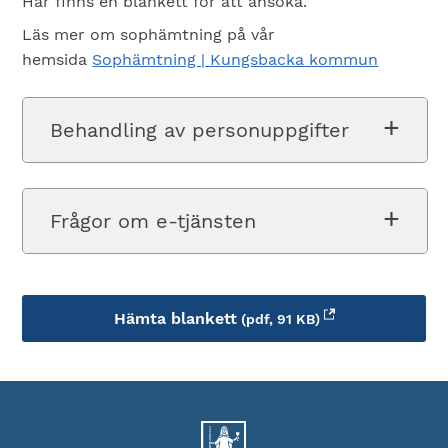
Här finns en blankett för att ansöka.
Läs mer om sophämtning på vår
hemsida
Sophämtning | Kungsbacka kommun
Behandling av personuppgifter
Frågor om e-tjänsten
Hämta blankett
(pdf, 91 KB)