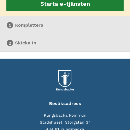
Starta e-tjänsten
Komplettera
Skicka in
Besöksadress
Kungsbacka kommun
Stadshuset, Storgatan 37
434 81 Kungsbacka