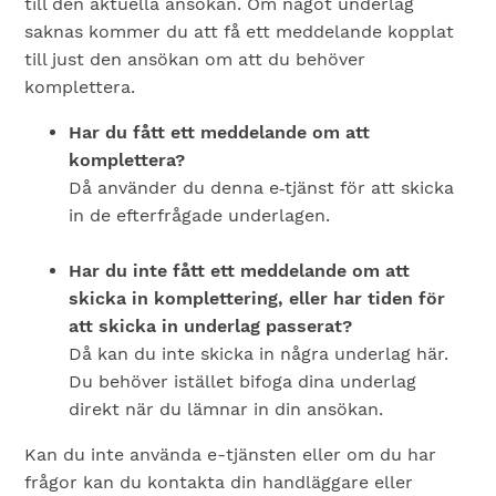
till den aktuella ansökan. Om något underlag
saknas kommer du att få ett meddelande kopplat
till just den ansökan om att du behöver
komplettera.
Har du fått ett meddelande om att
komplettera?
Då använder du denna e‑tjänst för att skicka
in de efterfrågade underlagen.
Har du inte fått ett meddelande om att
skicka in komplettering, eller har tiden för
att skicka in underlag passerat?
Då kan du inte skicka in några underlag här.
Du behöver istället bifoga dina underlag
direkt när du lämnar in din ansökan.
Kan du inte använda e-tjänsten eller om du har
frågor kan du kontakta din handläggare eller